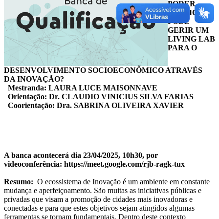
PODER
PÚBLICO
PODE
GERIR UM
LIVING LAB
PARA O
DESENVOLVIMENTO SOCIOECONÔMICO ATRAVÉS
DA INOVAÇÃO?
Mestranda: LAURA LUCE MAISONNAVE
Orientação: Dr. CLAUDIO VINICIUS SILVA FARIAS
Coorientação: Dra. SABRINA OLIVEIRA XAVIER
A banca acontecerá dia 23/04/2025, 10h30, por
videoconferência: https://meet.google.com/rjb-ragk-tux
Resumo:
O ecossistema de Inovação é um ambiente em constante
mudança e aperfeiçoamento. São muitas as iniciativas públicas e
privadas que visam a promoção de cidades mais inovadoras e
conectadas e para que estes objetivos sejam atingidos algumas
ferramentas se tornam fundamentais. Dentro deste contexto