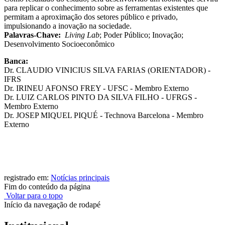
para replicar o conhecimento sobre as ferramentas existentes que
permitam a aproximação dos setores público e privado,
impulsionando a inovação na sociedade.
Palavras-Chave:
Living Lab
; Poder Público; Inovação;
Desenvolvimento Socioeconômico
Banca:
Dr. CLAUDIO VINICIUS SILVA FARIAS (ORIENTADOR) -
IFRS
Dr. IRINEU AFONSO FREY - UFSC - Membro Externo
Dr. LUIZ CARLOS PINTO DA SILVA FILHO - UFRGS -
Membro Externo
Dr. JOSEP MIQUEL PIQUÉ - Technova Barcelona - Membro
Externo
registrado em:
Notícias principais
Fim do conteúdo da página
Voltar para o topo
Início da navegação de rodapé