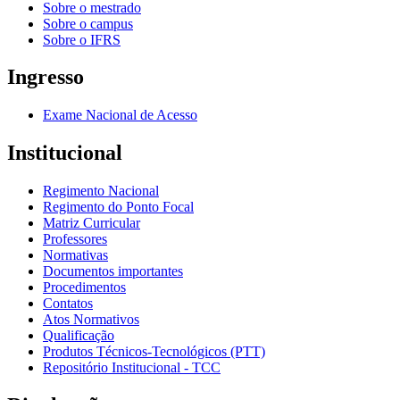
Sobre o mestrado
Sobre o campus
Sobre o IFRS
Ingresso
Exame Nacional de Acesso
Institucional
Regimento Nacional
Regimento do Ponto Focal
Matriz Curricular
Professores
Normativas
Documentos importantes
Procedimentos
Contatos
Atos Normativos
Qualificação
Produtos Técnicos-Tecnológicos (PTT)
Repositório Institucional - TCC