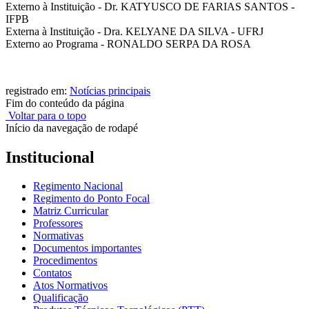
Externo à Instituição - Dr. KATYUSCO DE FARIAS SANTOS -
IFPB
Externa à Instituição - Dra. KELYANE DA SILVA - UFRJ
Externo ao Programa - RONALDO SERPA DA ROSA
registrado em:
Notícias principais
Fim do conteúdo da página
Voltar para o topo
Início da navegação de rodapé
Institucional
Regimento Nacional
Regimento do Ponto Focal
Matriz Curricular
Professores
Normativas
Documentos importantes
Procedimentos
Contatos
Atos Normativos
Qualificação