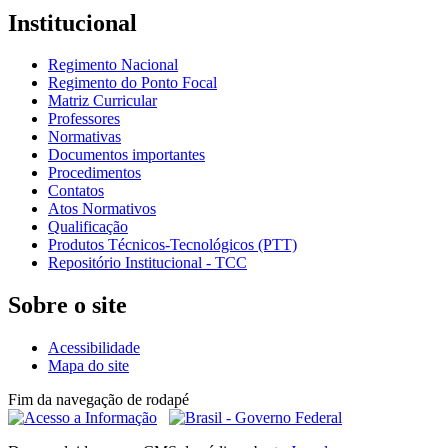
Institucional
Regimento Nacional
Regimento do Ponto Focal
Matriz Curricular
Professores
Normativas
Documentos importantes
Procedimentos
Contatos
Atos Normativos
Qualificação
Produtos Técnicos-Tecnológicos (PTT)
Repositório Institucional - TCC
Sobre o site
Acessibilidade
Mapa do site
Fim da navegação de rodapé