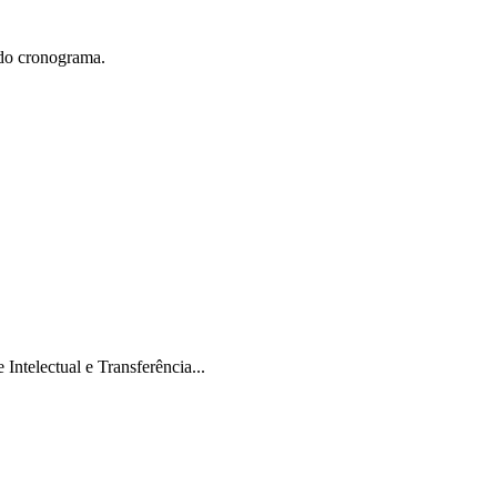
 do cronograma.
ntelectual e Transferência...