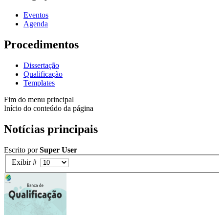
Eventos
Agenda
Procedimentos
Dissertação
Qualificação
Templates
Fim do menu principal
Início do conteúdo da página
Notícias principais
Escrito por
Super User
Exibir #