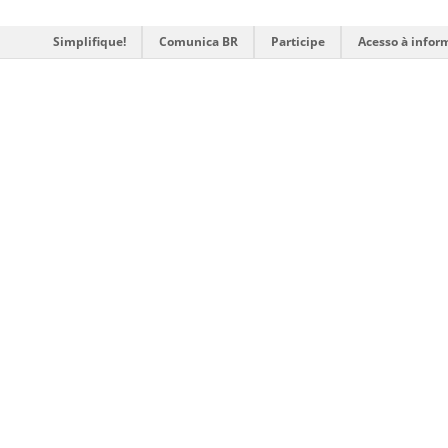
Simplifique!
Comunica BR
Participe
Acesso à infor