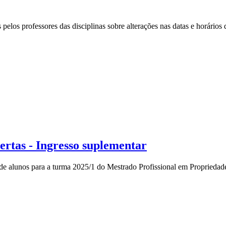
pelos professores das disciplinas sobre alterações nas datas e horários
rtas - Ingresso suplementar
 alunos para a turma 2025/1 do Mestrado Profissional em Propriedade I