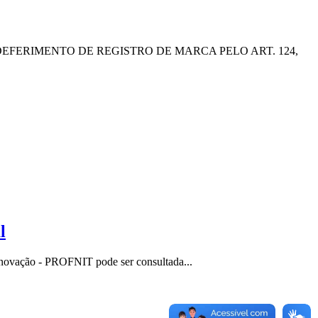
ERIMENTO DE REGISTRO DE MARCA PELO ART. 124,
l
 Inovação - PROFNIT pode ser consultada...