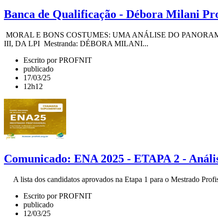
Banca de Qualificação - Débora Milani Pr
MORAL E BONS COSTUMES: UMA ANÁLISE DO PANORAM
III, DA LPI Mestranda: DÉBORA MILANI...
Escrito por PROFNIT
publicado
17/03/25
12h12
Comunicado: ENA 2025 - ETAPA 2 - Análise
A lista dos candidatos aprovados na Etapa 1 para o Mestrado Profis
Escrito por PROFNIT
publicado
12/03/25