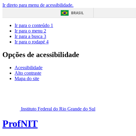
Ir direto para menu de acessibilidade.
BRASIL
Ir para o conteúdo
1
Ir para o menu
2
Ir para a busca
3
Ir para o rodapé
4
Opções de acessibilidade
Acessibilidade
Alto contraste
Mapa do site
Instituto Federal do Rio Grande do Sul
ProfNIT