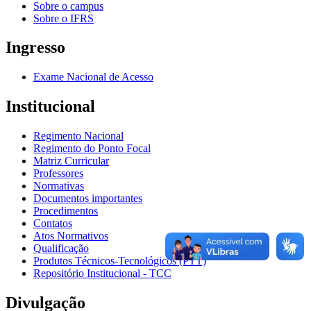
Sobre o campus
Sobre o IFRS
Ingresso
Exame Nacional de Acesso
Institucional
Regimento Nacional
Regimento do Ponto Focal
Matriz Curricular
Professores
Normativas
Documentos importantes
Procedimentos
Contatos
Atos Normativos
Qualificação
Produtos Técnicos-Tecnológicos (PTT)
Repositório Institucional - TCC
Divulgação